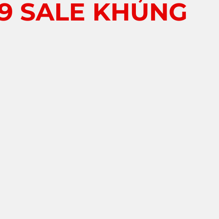
89 SALE KHỦNG