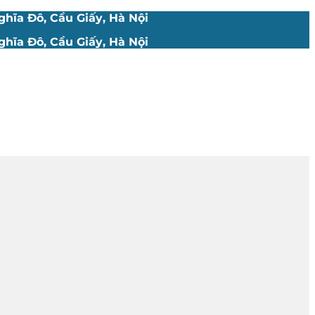
hĩa Đô, Cầu Giấy, Hà Nội
hĩa Đô, Cầu Giấy, Hà Nội