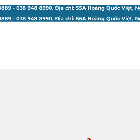
89 - 038 948 8990. Địa chỉ: 55A Hoàng Quốc Việt, Ng
89 - 038 948 8990. Địa chỉ: 55A Hoàng Quốc Việt, Ng