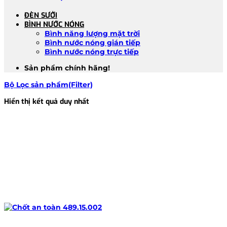
ĐÈN SƯỞI
BÌNH NƯỚC NÓNG
Bình năng lượng mặt trời
Bình nước nóng gián tiếp
Bình nước nóng trực tiếp
Sản phẩm chính hãng!
Bộ Lọc sản phẩm(Filter)
Hiển thị kết quả duy nhất