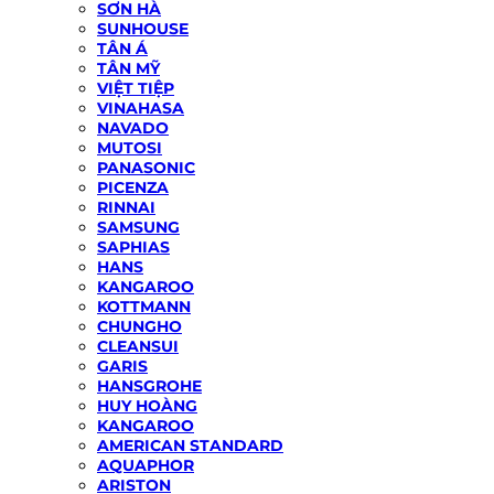
SƠN HÀ
SUNHOUSE
TÂN Á
TÂN MỸ
VIỆT TIỆP
VINAHASA
NAVADO
MUTOSI
PANASONIC
PICENZA
RINNAI
SAMSUNG
SAPHIAS
HANS
KANGAROO
KOTTMANN
CHUNGHO
CLEANSUI
GARIS
HANSGROHE
HUY HOÀNG
KANGAROO
AMERICAN STANDARD
AQUAPHOR
ARISTON