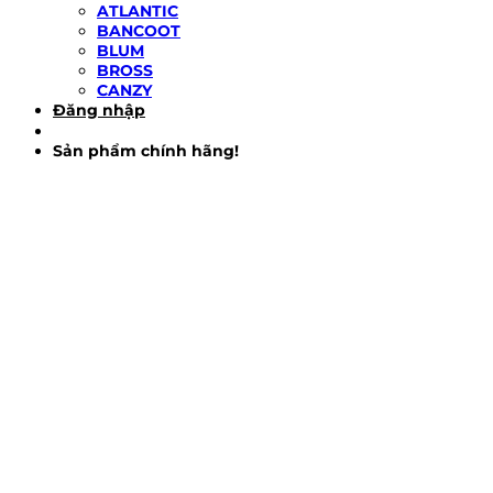
ATLANTIC
BANCOOT
BLUM
BROSS
CANZY
Đăng nhập
Sản phẩm chính hãng!