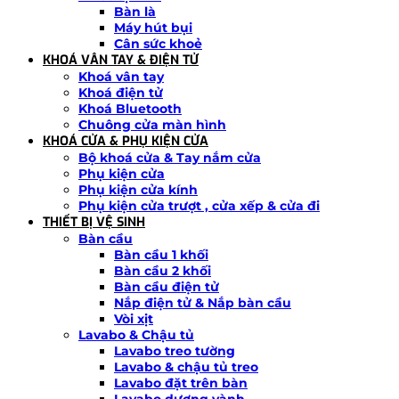
Bàn là
Máy hút bụi
Cân sức khoẻ
KHOÁ VÂN TAY & ĐIỆN TỬ
Khoá vân tay
Khoá điện tử
Khoá Bluetooth
Chuông cửa màn hình
KHOÁ CỬA & PHỤ KIỆN CỬA
Bộ khoá cửa & Tay nắm cửa
Phụ kiện cửa
Phụ kiện cửa kính
Phụ kiện cửa trượt , cửa xếp & cửa đi
THIẾT BỊ VỆ SINH
Bàn cầu
Bàn cầu 1 khối
Bàn cầu 2 khối
Bàn cầu điện tử
Nắp điện tử & Nắp bàn cầu
Vòi xịt
Lavabo & Chậu tủ
Lavabo treo tường
Lavabo & chậu tủ treo
Lavabo đặt trên bàn
Lavabo dương vành