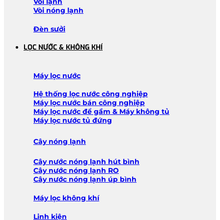
Vòi lạnh
Vòi nóng lạnh
Đèn sưởi
LỌC NƯỚC & KHÔNG KHÍ
Máy lọc nước
Hệ thống lọc nước công nghiệp
Máy lọc nước bán công nghiệp
Máy lọc nước để gầm & Máy không tủ
Máy lọc nước tủ đứng
Cây nóng lạnh
Cây nước nóng lạnh hút bình
Cây nước nóng lạnh RO
Cây nước nóng lạnh úp bình
Máy lọc không khí
Linh kiện