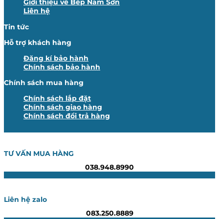
Giới thiệu về Bếp Nam Sơn
Liên hệ
Tin tức
Hỗ trợ khách hàng
Đăng kí bảo hành
Chính sách bảo hành
Chính sách mua hàng
Chính sách lắp đặt
Chính sách giao hàng
Chính sách đổi trả hàng
TƯ VẤN MUA HÀNG
038.948.8990
Liên hệ zalo
083.250.8889