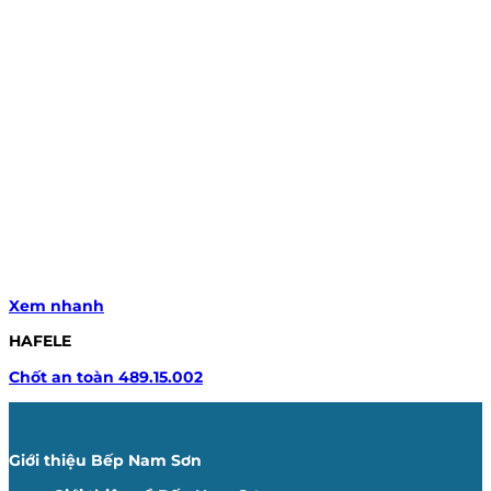
Xem nhanh
HAFELE
Chốt an toàn 489.15.002
Giới thiệu Bếp Nam Sơn